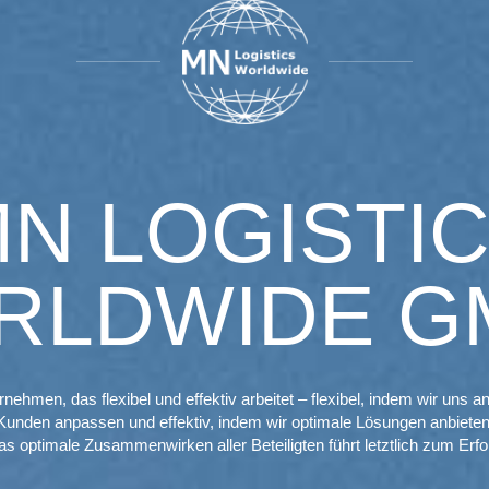
N LOGISTI
RLDWIDE G
rnehmen, das flexibel und effektiv arbeitet – flexibel, indem wir uns a
Kunden anpassen und effektiv, indem wir optimale Lösungen anbieten
s optimale Zusammenwirken aller Beteiligten führt letztlich zum Erfo